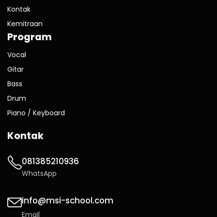
Kontak
Kemitraan
Program
Vocal
Gitar
Bass
Drum
Piano / Keyboard
Kontak
081385210936
WhatsApp
info@msi-school.com
Email